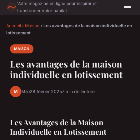
Votre magazine en ligne pour inspirer et
transformer votre habitat
Accueil
›
Maison
›
Les avantages de la maison individuelle en
lotissement
MAISON
Les avantages de la maison
individuelle en lotissement
M
Milo
28 février 2025
7 min de lecture
Les Avantages de la Maison
Individuelle en Lotissement