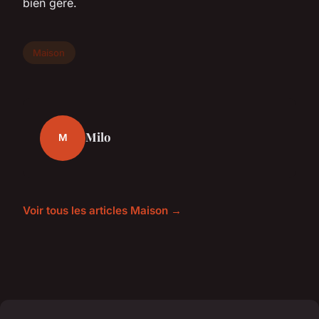
bien géré.
Maison
Milo
M
Voir tous les articles Maison →