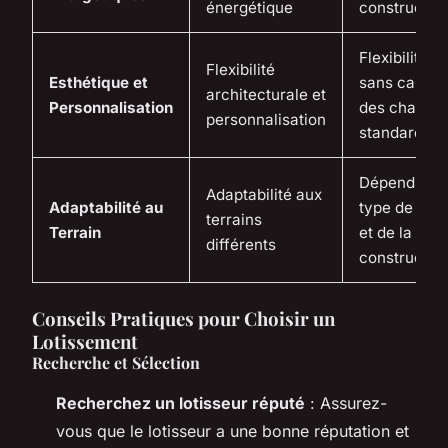
énergétique
constructio
Flexibilité m
Flexibilité
Esthétique et
sans cahier
architecturale et
Personnalisation
des charges
personnalisation
standard
Dépend du
Adaptabilité aux
Adaptabilité au
type de terr
terrains
Terrain
et de la
différents
constructio
Conseils Pratiques pour Choisir un
Lotissement
Recherche et Sélection
Recherchez un lotisseur réputé
: Assurez-
vous que le lotisseur a une bonne réputation et