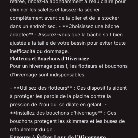
retirée, rincez-la abondamment à l’eau claire pour
éliminer les saletés et laissez-la sécher
complètement avant de la plier et de la stocker
dans un endroit sec. - **Choisissez une bâche
adaptée** : Assurez-vous que la bâche soit bien
ajustée à la taille de votre bassin pour éviter toute
inefficacité ou dommage.
Flotteurs et Bouchons d’Hivernage
Pour un hivernage passif, les flotteurs et bouchons
d’hivernage sont indispensables.
- **Utilisez des flotteurs** : Ces dispositifs aident
à protéger les parois de la piscine contre la
pression de l’eau qui se dilate en gelant. -
**Installez des bouchons d’hivernage** : Ces
bouchons protègent les skimmers et les buses de
refoulement du gel.
Erreurs à Éviter Lors de l’Hivernage