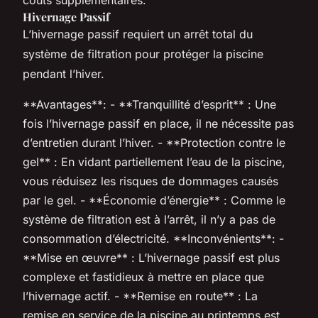
Hivernage Passif
L’hivernage passif requiert un arrêt total du
système de filtration pour protéger la piscine
pendant l’hiver.
**Avantages**: - **Tranquillité d’esprit** : Une
fois l’hivernage passif en place, il ne nécessite pas
d’entretien durant l’hiver. - **Protection contre le
gel** : En vidant partiellement l’eau de la piscine,
vous réduisez les risques de dommages causés
par le gel. - **Économie d’énergie** : Comme le
système de filtration est à l’arrêt, il n’y a pas de
consommation d’électricité. **Inconvénients**: -
**Mise en œuvre** : L’hivernage passif est plus
complexe et fastidieux à mettre en place que
l’hivernage actif. - **Remise en route** : La
remise en service de la piscine au printemps est