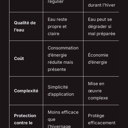
régulier
durant l’hiver
Eau reste
Eau peut se
Qualité de
propre et
dégrader si
l’eau
claire
mal préparée
Consommation
d’énergie
Économie
Coût
réduite mais
d’énergie
présente
Mise en
Simplicité
Complexité
œuvre
d’application
complexe
Moins efficace
Protection
Protège
que
contre le
efficacement
l’hivernage